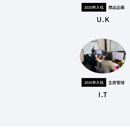
商品企画
2020年入社
U.K
生産管理
2025年入社
I.T