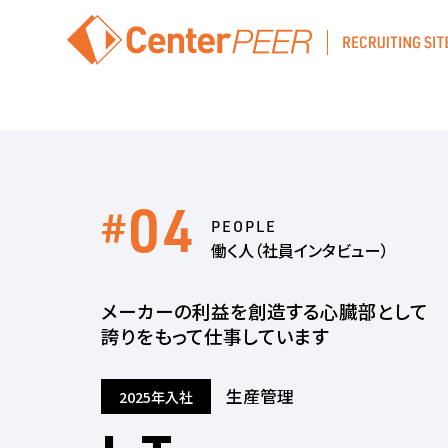
04
#
PEOPLE
働く人（社員インタビュー）
メーカーの利益を創造する心臓部として
誇りをもって仕事しています
生産管理
2025年入社