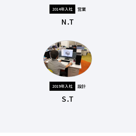
営業
2014年入社
N.T
設計
2019年入社
S.T