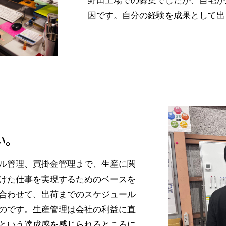
野田工場での募集でしたが、自宅が
因です。自分の経験を成果として出
い。
ル管理、買掛金管理まで、生産に関
けた仕事を実現するためのベースを
合わせて、出荷までのスケジュール
のです。生産管理は会社の利益に直
という達成感を感じられるところに