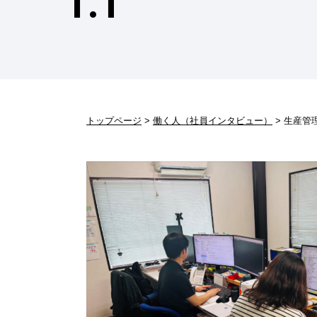
I.T
トップページ
働く人（社員インタビュー）
生産管理 