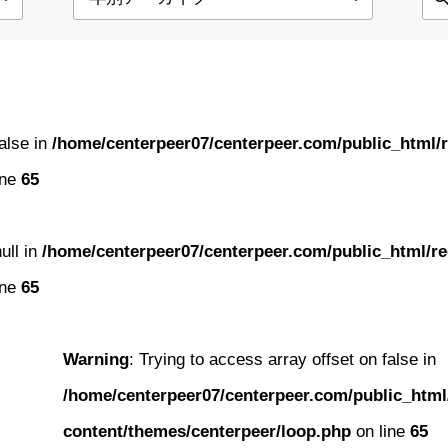
false in
/home/centerpeer07/centerpeer.com/public_html/r
ine
65
ull in
/home/centerpeer07/centerpeer.com/public_html/re
ine
65
Warning
: Trying to access array offset on false in
/home/centerpeer07/centerpeer.com/public_html
content/themes/centerpeer/loop.php
on line
65