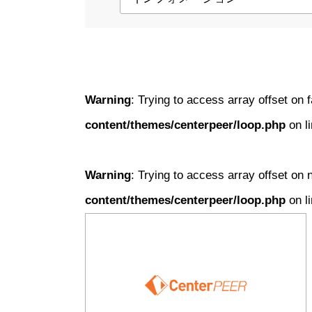
Warning
: Trying to access array offset on 
content/themes/centerpeer/loop.php
on l
Warning
: Trying to access array offset on n
content/themes/centerpeer/loop.php
on l