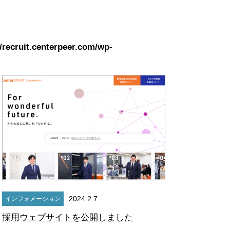
/recruit.centerpeer.com/wp-
2024.2.7
インフォメーション
採用ウェブサイトを公開しました