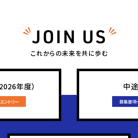
JOIN US
これからの未来を共に歩む
026年度）
中
エントリー
募集要項